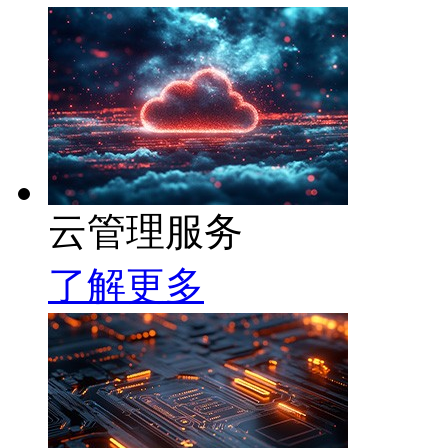
云管理服务
了解更多