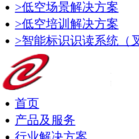
>低空场景解决方案
>低空培训解决方案
>智能标识识读系统（
首页
产品及服务
行业解决方案