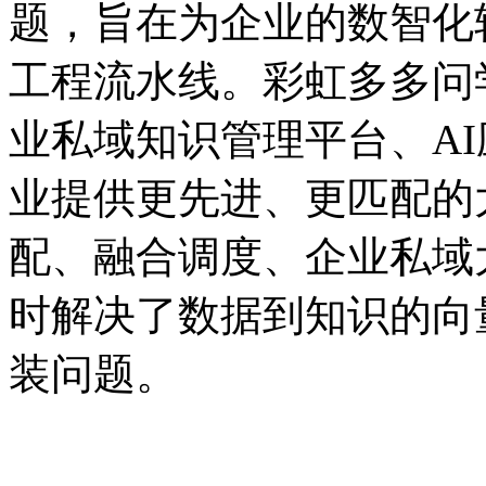
题，旨在为企业的数智化转
工程流水线。彩虹多多问
业私域知识管理平台、A
业提供更先进、更匹配的
配、融合调度、企业私域
时解决了数据到知识的向
装问题。