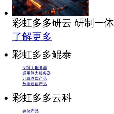
彩虹多多研云 研制一
了解更多
彩虹多多鲲泰
AI算力服务器
通用算力服务器
计算终端产品
数据通信产品
彩虹多多云科
存储产品