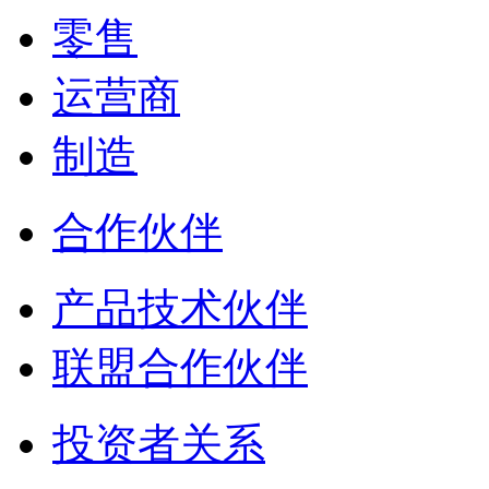
零售
运营商
制造
合作伙伴
产品技术伙伴
联盟合作伙伴
投资者关系