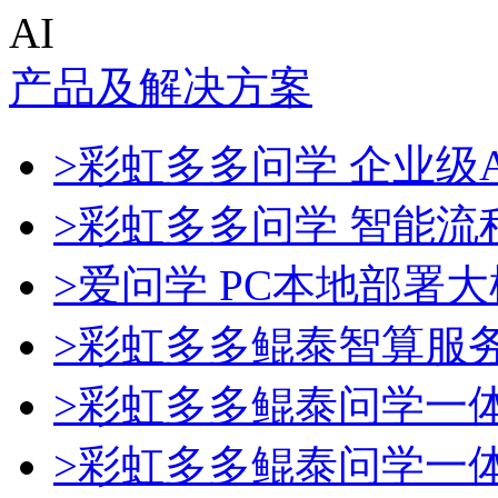
AI
产品及解决方案
>彩虹多多问学 企业级A
>彩虹多多问学 智能流
>爱问学 PC本地部署
>彩虹多多鲲泰智算服
>彩虹多多鲲泰问学一
>彩虹多多鲲泰问学一体机