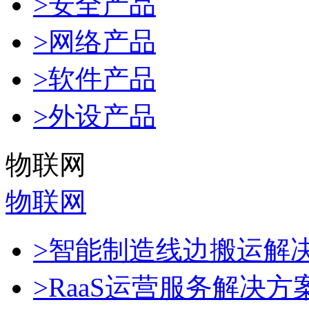
>安全产品
>网络产品
>软件产品
>外设产品
物联网
物联网
>智能制造线边搬运解
>RaaS运营服务解决方