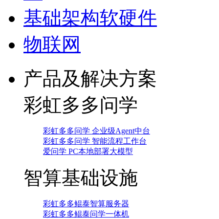
基础架构软硬件
物联网
产品及解决方案
彩虹多多问学
彩虹多多问学 企业级Agent中台
彩虹多多问学 智能流程工作台
爱问学 PC本地部署大模型
智算基础设施
彩虹多多鲲泰智算服务器
彩虹多多鲲泰问学一体机