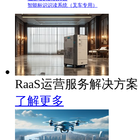
智能标识识读系统（叉车专用）
RaaS运营服务解决方案
了解更多