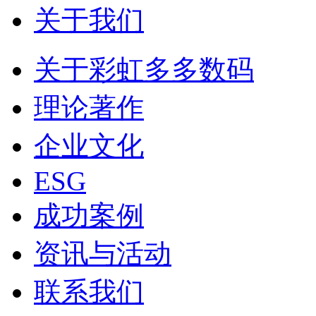
关于我们
关于彩虹多多数码
理论著作
企业文化
ESG
成功案例
资讯与活动
联系我们