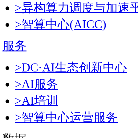
>异构算力调度与加速
>智算中心(AICC)
服务
>DC·AI生态创新中心
>AI服务
>AI培训
>智算中心运营服务