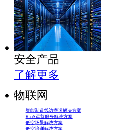
安全产品
了解更多
物联网
智能制造线边搬运解决方案
RaaS运营服务解决方案
低空场景解决方案
低空培训解决方案