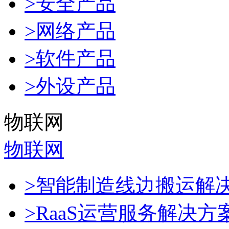
>安全产品
>网络产品
>软件产品
>外设产品
物联网
物联网
>智能制造线边搬运解
>RaaS运营服务解决方