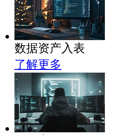
数据资产入表
了解更多