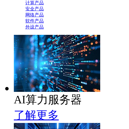
计算产品
安全产品
网络产品
软件产品
外设产品
AI算力服务器
了解更多