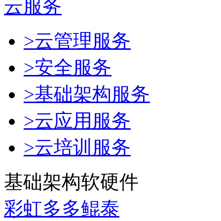
云服务
>云管理服务
>安全服务
>基础架构服务
>云应用服务
>云培训服务
基础架构软硬件
彩虹多多鲲泰