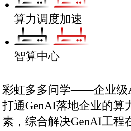
算力调度加速
智算中心
彩虹多多问学——企业级Ag
打通GenAI落地企业的
素，综合解决GenAI工