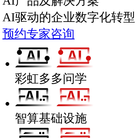
AI产品及解决方案
AI驱动的企业数字化转型
预约专家咨询
彩虹多多问学
智算基础设施