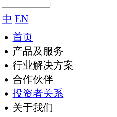
中
EN
首页
产品及服务
行业解决方案
合作伙伴
投资者关系
关于我们