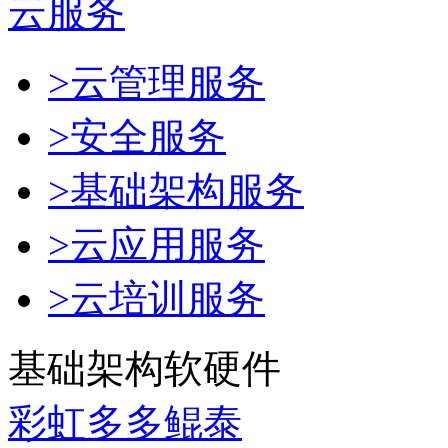
云服务
>云管理服务
>安全服务
>基础架构服务
>云应用服务
>云培训服务
基础架构软硬件
彩虹多多鲲泰