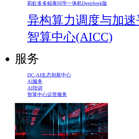
彩虹多多鲲泰问学一体机DeepSeek版
异构算力调度与加速
智算中心(AICC)
服务
DC·AI生态创新中心
AI服务
AI培训
智算中心运营服务