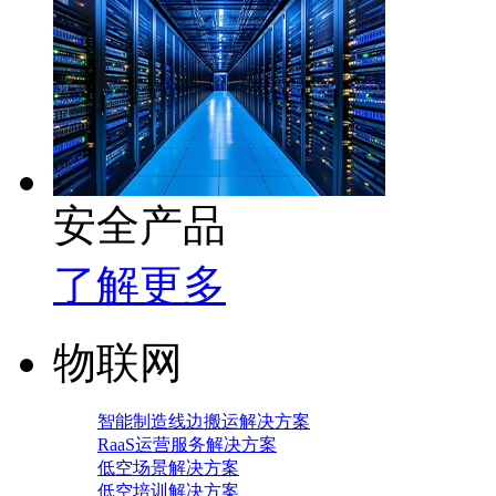
安全产品
了解更多
物联网
智能制造线边搬运解决方案
RaaS运营服务解决方案
低空场景解决方案
低空培训解决方案