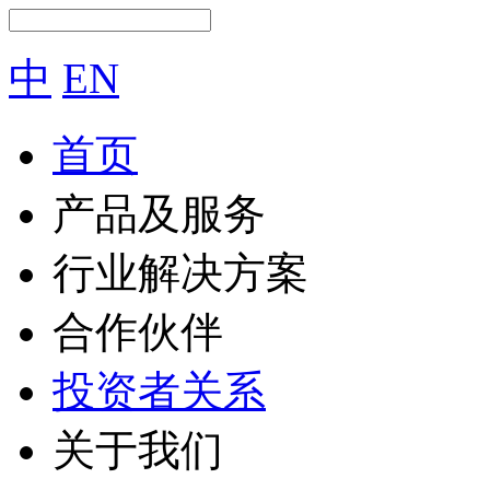
中
EN
首页
产品及服务
行业解决方案
合作伙伴
投资者关系
关于我们