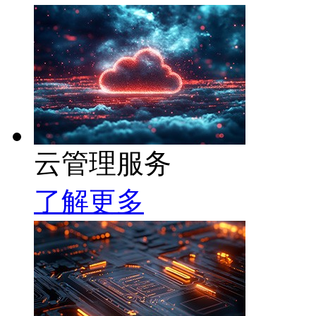
云管理服务
了解更多