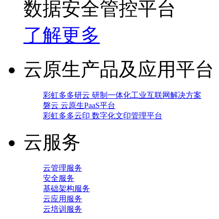
数据安全管控平台
了解更多
云原生产品及应用平台
彩虹多多研云 研制一体化工业互联网解决方案
磐云 云原生PaaS平台
彩虹多多云印 数字化文印管理平台
云服务
云管理服务
安全服务
基础架构服务
云应用服务
云培训服务