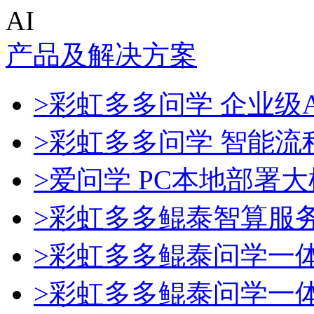
AI
产品及解决方案
>彩虹多多问学 企业级A
>彩虹多多问学 智能流
>爱问学 PC本地部署
>彩虹多多鲲泰智算服
>彩虹多多鲲泰问学一
>彩虹多多鲲泰问学一体机